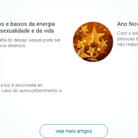
tos e baixos da energia
Ano No
sexualidade e da vida
Com o iní
pessoas b
alta do desejo sexual pode ser
não realiz
vos diversos.
a luz é associada ao
o caso do autoconhecimento o
veja mais artigos