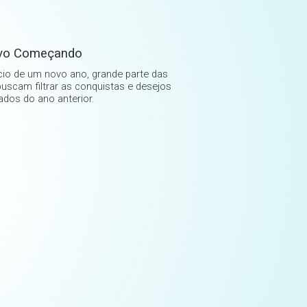
vo Começando
cio de um novo ano, grande parte das
uscam filtrar as conquistas e desejos
ados do ano anterior.