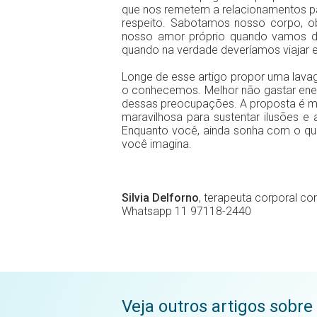
que nos remetem a relacionamentos
respeito. Sabotamos nosso corpo, o
nosso amor próprio quando vamos de 
quando na verdade deveríamos viajar e
Longe de esse artigo propor uma lava
o conhecemos. Melhor não gastar ene
dessas preocupações. A proposta é mui
maravilhosa para sustentar ilusões e
Enquanto você, ainda sonha com o qua
você imagina.
Silvia Delforno
, terapeuta corporal c
Whatsapp 11 97118-2440
Veja outros artigos sobre