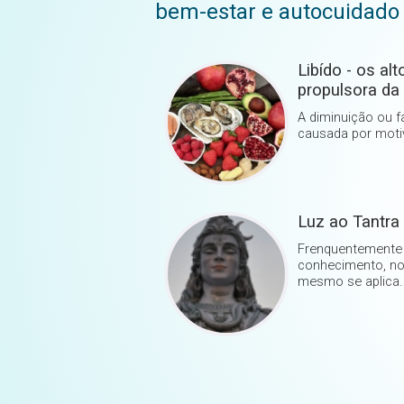
bem-estar e autocuidado
Libído - os al
propulsora da 
A diminuição ou f
causada por moti
Luz ao Tantra
Frenquentemente 
conhecimento, n
mesmo se aplica.