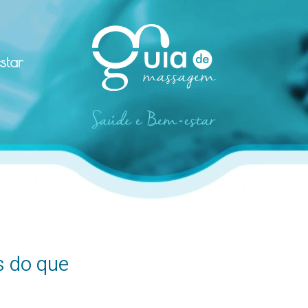
star
s do que