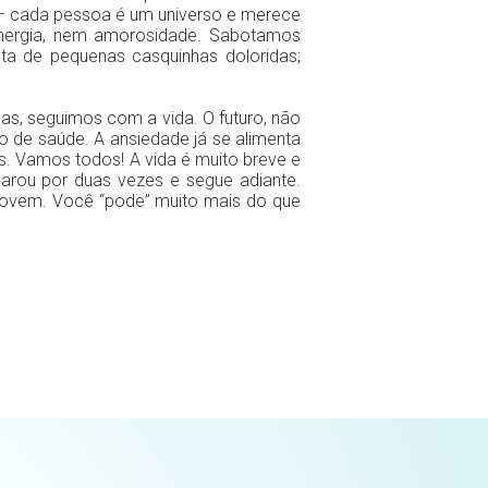
 cada pessoa é um universo e merece
energia, nem amorosidade. Sabotamos
ta de pequenas casquinhas doloridas;
s, seguimos com a vida. O futuro, não
de saúde. A ansiedade já se alimenta
s. Vamos todos! A vida é muito breve e
parou por duas vezes e segue adiante.
 jovem. Você “pode” muito mais do que