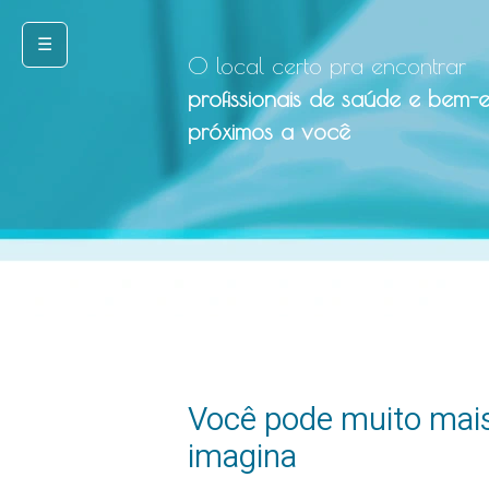
☰
O local certo pra encontrar
profissionais de saúde e bem-e
próximos a você
Você pode muito mai
imagina