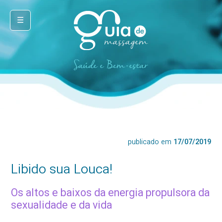
☰
publicado em
17/07/2019
Libido sua Louca!
Os altos e baixos da energia propulsora da
sexualidade e da vida