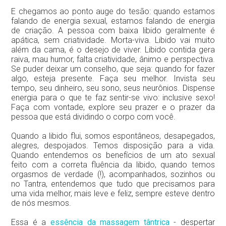
E chegamos ao ponto auge do tesão: quando estamos
falando de energia sexual, estamos falando de energia
de criação. A pessoa com baixa libido geralmente é
apática, sem criatividade. Morta-viva. Libido vai muito
além da cama, é o desejo de viver. Libido contida gera
raiva, mau humor, falta criatividade, ânimo e perspectiva.
Se puder deixar um conselho, que seja: quando for fazer
algo, esteja presente. Faça seu melhor. Invista seu
tempo, seu dinheiro, seu sono, seus neurônios. Dispense
energia para o que te faz sentir-se vivo: inclusive sexo!
Faça com vontade, explore seu prazer e o prazer da
pessoa que está dividindo o corpo com você.
Quando a libido flui, somos espontâneos, desapegados,
alegres, despojados. Temos disposição para a vida.
Quando entendemos os benefícios de um ato sexual
feito com a correta fluência da libido, quando temos
orgasmos de verdade (!), acompanhados, sozinhos ou
no Tantra, entendemos que tudo que precisamos para
uma vida melhor, mais leve e feliz, sempre esteve dentro
de nós mesmos.
Essa é a
essência da massagem tântrica
- despertar