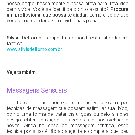
nosso corpo, nossa mente e nossa alma para uma vida
bem vivida. Você se identifica com o assunto?
Procure
um profissional que possa te ajudar
. Lembre-se de que
você é merecedor de uma vida mais plena.
Silvia Delforno
, terapeuta corporal com abordagem
tântrica.
www.silviadelforno.com.br
Veja também:
Massagens Sensuais
Em todo o Brasil homens e mulheres buscam por
técnicas de massagem que possam estimular sua líbido,
como uma forma de tratar disfunções ou pelo simples
desejo obter sensações prazerosas e possivelmente
novas. Ainda no caso da massagem tântrica, essa
técnica por si só é tão abrangente e completa, que deu