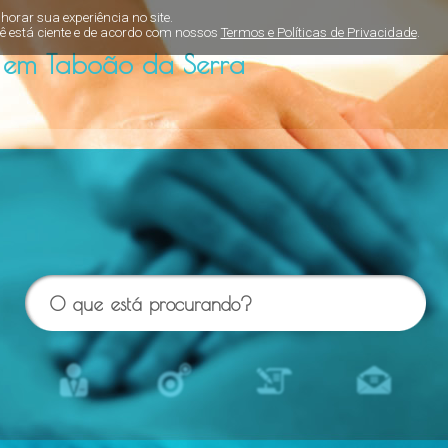
orar sua experiência no site.
ê está ciente e de acordo com nossos
Termos e Políticas de Privacidade
.
 em Taboão da Serra