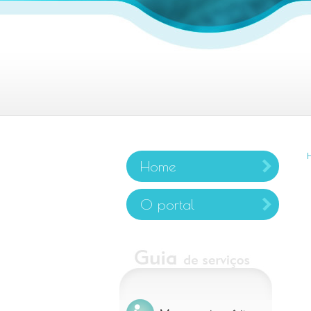
Home
O portal