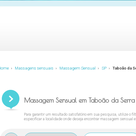
Home
›
Massagens sensuais
›
Massagem Sensual
›
SP
›
Taboão da S
Massagem Sensual em Taboão da Serra
Para garantir um resultado satisfatório em sua pesquisa, utilize o fil
especificar a localidade onde deseja encontrar massagem sensual e