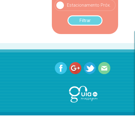
Estacionamento Próx.
Filtrar