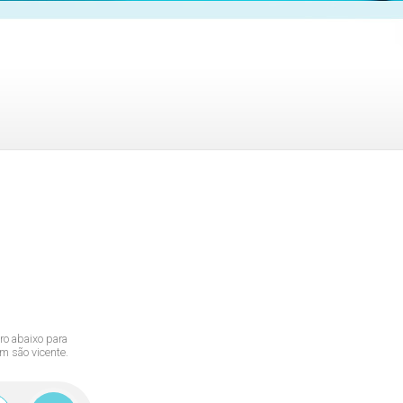
tro abaixo para
m são vicente.