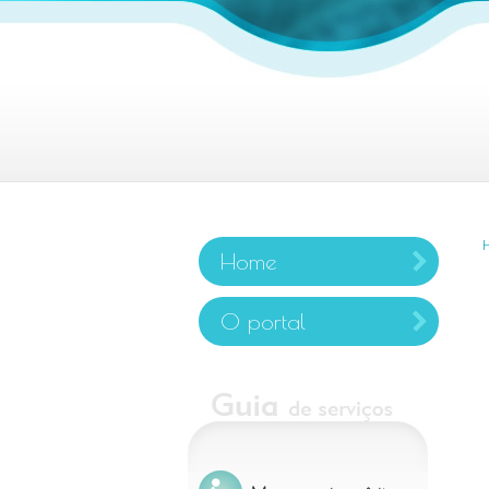
Home
O portal