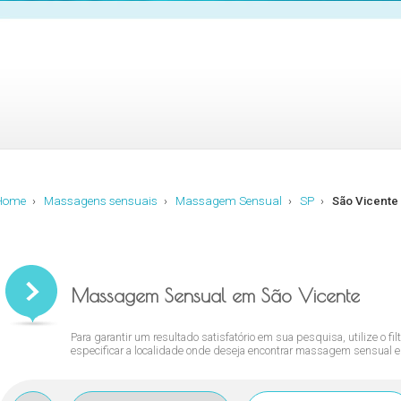
Home
›
Massagens sensuais
›
Massagem Sensual
›
SP
›
São Vicente
Massagem Sensual em São Vicente
Para garantir um resultado satisfatório em sua pesquisa, utilize o fil
especificar a localidade onde deseja encontrar massagem sensual e