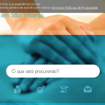
orar sua experiência no site.
ê está ciente e de acordo com nossos
Termos e Políticas de Privacidade
.
em São Vicente