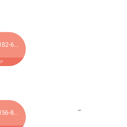
82-6...
 SP
56-8...