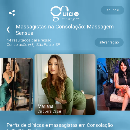
anuncie
Massagistas na Consolação: Massagem
❮
Sensual
14
resultados para região
alterar região
Consolação (+3), São Paulo, SP
Mariana
Cerqueira César
Perfis de clínicas e massagistas em Consolação