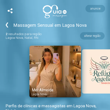
anuncie
❮
Massagem Sensual em Lagoa Nova
2
resultados para região
alterar região
Lagoa Nova, Natal, RN
Mel Almeida
Lagoa Nova
Perfis de clínicas e massagistas em Lagoa Nova,