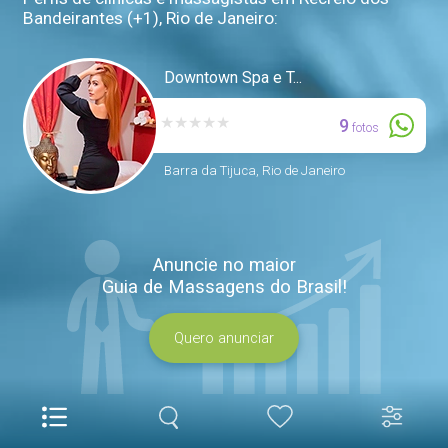
Bandeirantes (+1), Rio de Janeiro:
Downtown Spa e T...
★
★
★
★
★
9
fotos
Barra da Tijuca, Rio de Janeiro
Anuncie no maior
Guia de Massagens do Brasil!
Quero anunciar