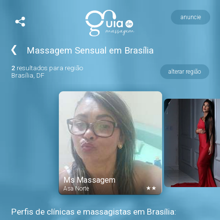
anuncie
❮
Massagem Sensual em Brasília
2
resultados para região
alterar região
Brasília, DF
Ms Massagem
★★
Asa Norte
Perfis de clínicas e massagistas em Brasília: