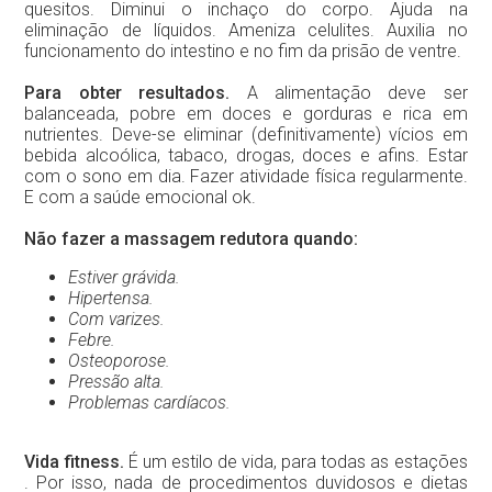
quesitos. Diminui o inchaço do corpo. Ajuda na
eliminação de líquidos. Ameniza celulites. Auxilia no
funcionamento do intestino e no fim da prisão de ventre.
Para obter resultados.
A alimentação deve ser
balanceada, pobre em doces e gorduras e rica em
nutrientes. Deve-se eliminar (definitivamente) vícios em
bebida alcoólica, tabaco, drogas, doces e afins. Estar
com o sono em dia. Fazer atividade física regularmente.
E com a saúde emocional ok.
Não fazer a massagem redutora quando:
Estiver grávida.
Hipertensa.
Com varizes.
Febre.
Osteoporose.
Pressão alta.
Problemas cardíacos.
Vida fitness.
É um estilo de vida, para todas as estações
. Por isso, nada de procedimentos duvidosos e dietas