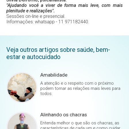
"Ajudando você a viver de forma mais leve, com mais
plenitude e realizações".
Sessões on-line e presencial.
Informações: whatsapp - 11 971182440.
Veja outros artigos sobre saúde, bem-
estar e autocuidado
Amabilidade
A atenção e o respeito com o próximo
podem tornar as relações mais leves para
todos.
Alinhando os chacras
Entenda melhor o que são os chacras, as
características de cada um e como cuidar