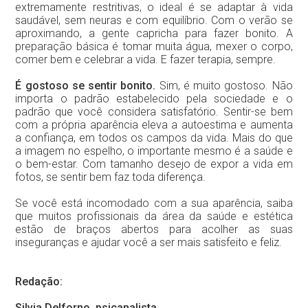
extremamente restritivas, o ideal é se adaptar à vida
saudável, sem neuras e com equilíbrio. Com o verão se
aproximando, a gente capricha para fazer bonito. A
preparação básica é tomar muita água, mexer o corpo,
comer bem e celebrar a vida. E fazer terapia, sempre.
É gostoso se sentir bonito.
Sim, é muito gostoso. Não
importa o padrão estabelecido pela sociedade e o
padrão que você considera satisfatório. Sentir-se bem
com a própria aparência eleva a autoestima e aumenta
a confiança, em todos os campos da vida. Mais do que
a imagem no espelho, o importante mesmo é a saúde e
o bem-estar. Com tamanho desejo de expor a vida em
fotos, se sentir bem faz toda diferença.
Se você está incomodado com a sua aparência, saiba
que muitos profissionais da área da saúde e estética
estão de braços abertos para acolher as suas
inseguranças e ajudar você a ser mais satisfeito e feliz.
Redação:
Silvia Delforno, psicanalista.