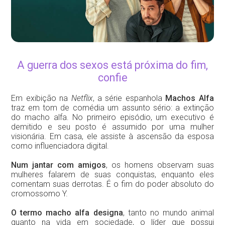
A guerra dos sexos está próxima do fim,
confie
Em exibição na
Netflix
, a série espanhola
Machos Alfa
traz em tom de comédia um assunto sério: a extinção
do macho alfa. No primeiro episódio, um executivo é
demitido e seu posto é assumido por uma mulher
visionária. Em casa, ele assiste à ascensão da esposa
como influenciadora digital.
Num jantar com amigos
, os homens observam suas
mulheres falarem de suas conquistas, enquanto eles
comentam suas derrotas. É o fim do poder absoluto do
cromossomo Y.
O termo macho alfa designa
, tanto no mundo animal
quanto na vida em sociedade, o líder que possui