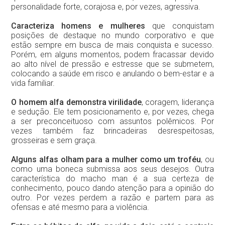
personalidade forte, corajosa e, por vezes, agressiva.
Caracteriza homens e mulheres
que conquistam
posições de destaque no mundo corporativo e que
estão sempre em busca de mais conquista e sucesso.
Porém, em alguns momentos, podem fracassar devido
ao alto nível de pressão e estresse que se submetem,
colocando a saúde em risco e anulando o bem-estar e a
vida familiar.
O homem alfa demonstra virilidade
, coragem, liderança
e sedução. Ele tem posicionamento e, por vezes, chega
a ser preconceituoso com assuntos polêmicos. Por
vezes também faz brincadeiras desrespeitosas,
grosseiras e sem graça.
Alguns alfas olham para a mulher como um troféu
, ou
como uma boneca submissa aos seus desejos. Outra
característica do macho man é a sua certeza de
conhecimento, pouco dando atenção para a opinião do
outro. Por vezes perdem a razão e partem para as
ofensas e até mesmo para a violência.