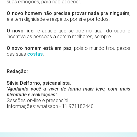
suas emoções, para não adoecer.
O novo homem não precisa provar nada pra ninguém
,
ele tem dignidade e respeito, por si e por todos.
O novo líder
é aquele que se põe no lugar do outro e
incentiva as pessoas a serem melhores, sempre.
O novo homem está em paz
, pois o mundo tirou pesos
das suas
costas
.
Redação:
Silvia Delforno, psicanalista.
"Ajudando você a viver de forma mais leve, com mais
plenitude e realizações".
Sessões on-line e presencial.
Informações: whatsapp - 11 971182440.