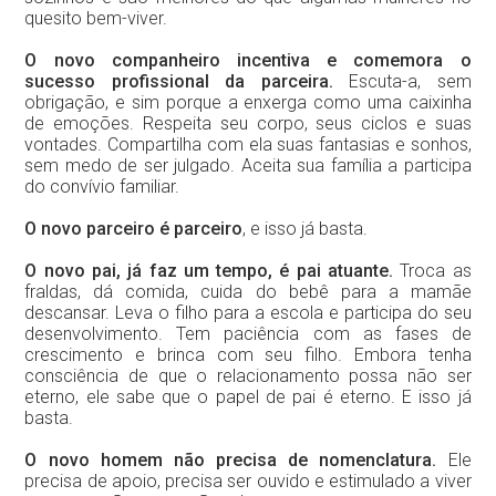
quesito bem-viver.
O novo companheiro incentiva e comemora o
sucesso profissional da parceira.
Escuta-a, sem
obrigação, e sim porque a enxerga como uma caixinha
de emoções. Respeita seu corpo, seus ciclos e suas
vontades. Compartilha com ela suas fantasias e sonhos,
sem medo de ser julgado. Aceita sua família a participa
do convívio familiar.
O novo parceiro é parceiro
, e isso já basta.
O novo pai, já faz um tempo, é pai atuante.
Troca as
fraldas, dá comida, cuida do bebê para a mamãe
descansar. Leva o filho para a escola e participa do seu
desenvolvimento. Tem paciência com as fases de
crescimento e brinca com seu filho. Embora tenha
consciência de que o relacionamento possa não ser
eterno, ele sabe que o papel de pai é eterno. E isso já
basta.
O novo homem não precisa de nomenclatura.
Ele
precisa de apoio, precisa ser ouvido e estimulado a viver