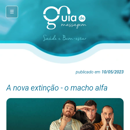
☰
publicado em
10/05/2023
A nova extinção - o macho alfa