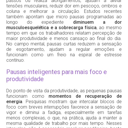
passos ou realiza alongamentos, ajudam a aliviar
tensões musculares, reduzir dor em pescoço, ombros e
coluna e melhorar a circulação. Estudos recentes
também apontam que micro pausas programadas ao
longo do expediente
diminuem a dor
musculoesquelética e a sobrecarga física
, ao mesmo
tempo em que os trabalhadores relatam percepção de
maior produtividade e menos cansaço ao final do dia.
No campo mental, pausas curtas reduzem a sensação
de esgotamento, ajudam a regular emoções e
funcionam como um freio na espiral de estresse
contínuo.
Pausas inteligentes para mais foco e
produtividade
Do ponto de vista da produtividade, as pequenas pausas
funcionam como
momentos de recuperação de
energia
. Pesquisas mostram que intercalar blocos de
foco com breves interrupções favorece a sensação de
vigor e diminui a fadiga, especialmente em tarefas
menos complexas, o que, na prática, ajuda a manter a
mesma qualidade de trabalho por mais tempo. Nesses