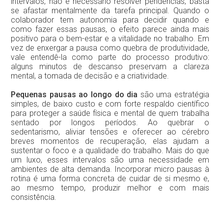
intervalos, não é necessário resolver pendências; basta
se afastar mentalmente da tarefa principal. Quando o
colaborador tem autonomia para decidir quando e
como fazer essas pausas, o efeito parece ainda mais
positivo para o bem-estar e a vitalidade no trabalho. Em
vez de enxergar a pausa como quebra de produtividade,
vale entendê-la como parte do processo produtivo:
alguns minutos de descanso preservam a clareza
mental, a tomada de decisão e a criatividade.
Pequenas pausas ao longo do dia
são uma estratégia
simples, de baixo custo e com forte respaldo científico
para proteger a saúde física e mental de quem trabalha
sentado por longos períodos. Ao quebrar o
sedentarismo, aliviar tensões e oferecer ao cérebro
breves momentos de recuperação, elas ajudam a
sustentar o foco e a qualidade do trabalho. Mais do que
um luxo, esses intervalos são uma necessidade em
ambientes de alta demanda. Incorporar micro pausas à
rotina é uma forma concreta de cuidar de si mesmo e,
ao mesmo tempo, produzir melhor e com mais
consistência.