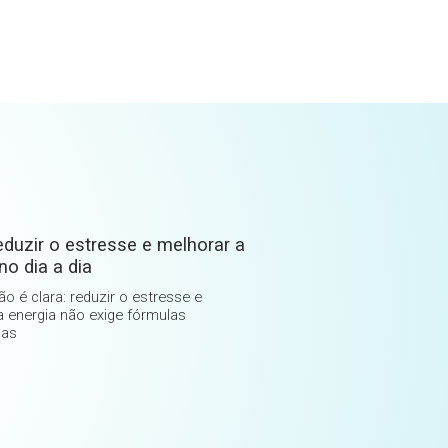
duzir o estresse e melhorar a
no dia a dia
o é clara: reduzir o estresse e
a energia não exige fórmulas
das