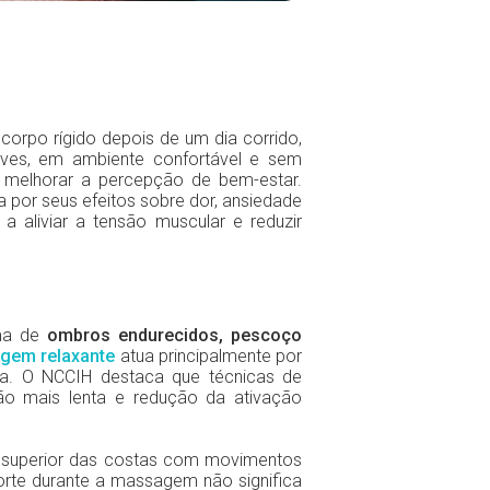
orpo rígido depois de um dia corrido,
ves, em ambiente confortável e sem
é melhorar a percepção de bem-estar.
por seus efeitos sobre dor, ansiedade
aliviar a tensão muscular e reduzir
rma de
ombros endurecidos, pescoço
gem relaxante
atua principalmente por
a. O NCCIH destaca que técnicas de
ão mais lenta e redução da ativação
o superior das costas com movimentos
 forte durante a massagem não significa