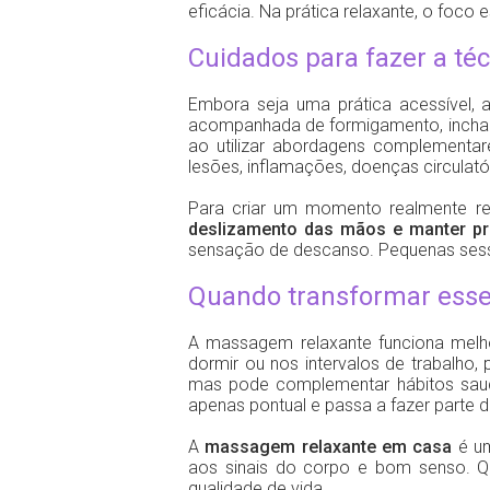
eficácia. Na prática relaxante, o foco 
Cuidados para fazer a t
Embora seja uma prática acessível, a
acompanhada de formigamento, inchaç
ao utilizar abordagens complementar
lesões, inflamações, doenças circulató
Para criar um momento realmente re
deslizamento das mãos e manter p
sensação de descanso. Pequenas sessõ
Quando transformar esse
A massagem relaxante funciona melho
dormir ou nos intervalos de trabalho
mas pode complementar hábitos saud
apenas pontual e passa a fazer parte d
A
massagem relaxante em casa
é um
aos sinais do corpo e bom senso. Qu
qualidade de vida.