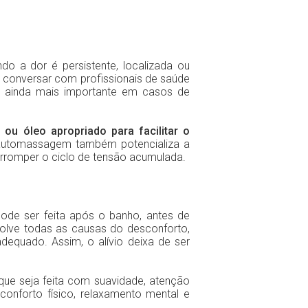
do a dor é persistente, localizada ou
conversar com profissionais de saúde
 é ainda mais importante em casos de
ou óleo apropriado para facilitar o
 automassagem também potencializa a
erromper o ciclo de tensão acumulada.
ode ser feita após o banho, antes de
solve todas as causas do desconforto,
quado. Assim, o alívio deixa de ser
 que seja feita com suavidade, atenção
onforto físico, relaxamento mental e