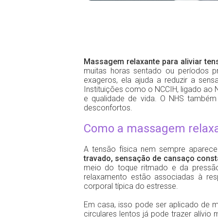
Massagem relaxante para aliviar te
muitas horas sentado ou períodos 
exageros, ela ajuda a reduzir a sen
Instituições como o NCCIH, ligado ao
e qualidade de vida. O NHS também 
desconfortos.
Como a massagem relaxan
A tensão física nem sempre aparece
travado, sensação de cansaço consta
meio do toque ritmado e da pressã
relaxamento estão associadas à res
corporal típica do estresse.
Em casa, isso pode ser aplicado de 
circulares lentos já pode trazer alívi