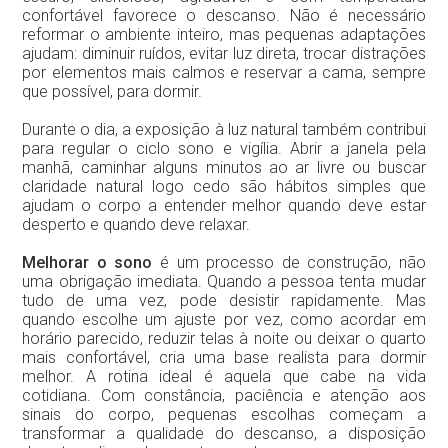
confortável favorece o descanso. Não é necessário
reformar o ambiente inteiro, mas pequenas adaptações
ajudam: diminuir ruídos, evitar luz direta, trocar distrações
por elementos mais calmos e reservar a cama, sempre
que possível, para dormir.
Durante o dia, a exposição à luz natural também contribui
para regular o ciclo sono e vigília. Abrir a janela pela
manhã, caminhar alguns minutos ao ar livre ou buscar
claridade natural logo cedo são hábitos simples que
ajudam o corpo a entender melhor quando deve estar
desperto e quando deve relaxar.
Melhorar o sono
é um processo de construção, não
uma obrigação imediata. Quando a pessoa tenta mudar
tudo de uma vez, pode desistir rapidamente. Mas
quando escolhe um ajuste por vez, como acordar em
horário parecido, reduzir telas à noite ou deixar o quarto
mais confortável, cria uma base realista para dormir
melhor. A rotina ideal é aquela que cabe na vida
cotidiana. Com constância, paciência e atenção aos
sinais do corpo, pequenas escolhas começam a
transformar a qualidade do descanso, a disposição