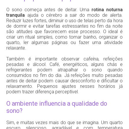
O sono começa antes de deitar. Uma
rotina noturna
tranquila
ajuda o cérebro a sair do modo de alerta.
Reduzir luzes fortes, diminuir o uso de telas perto da hora
de dormir e evitar tarefas estressantes no fim da noite
são atitudes que favorecem esse processo. O ideal é
criar um ritual simples, como tomar banho, organizar o
quarto, ler algumas páginas ou fazer uma atividade
relaxante.
Também é importante observar cafeína, refeições
pesadas e álcool. Café, energéticos, alguns chás e
refrigerantes podem atrapalhar o sono quando
consumidos no fim do dia. Já refeições muito pesadas
antes de deitar podem causar desconforto e dificultar o
relaxamento. Pequenos ajustes nesses horários já
podem trazer diferença perceptível.
O ambiente influencia a qualidade do
sono?
Sim, e muitas vezes mais do que se imagina. Um quarto
escuro, silencioso, agradável e com temperatura