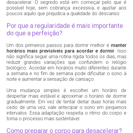
desacelerar. O segredo está em começar pelo que é
possível hoje, sem cobrança excessiva, e ajustar aos
poucos aquilo que prejudica a qualidade do descanso.
Por que a regularidade é mais importante
do que a perfeição?
Um dos primeiros passos para dormir melhor é
manter
horários mais previsíveis para acordar e dormir
. Isso
não significa seguir uma rotina rígida todos os dias, mas
reduzir grandes variações que confundem o relógio
biológico. Acordar em horários muito diferentes durante
a semana e no fim de semana pode dificultar o sono à
noite e aumentar a sensação de cansaço.
Uma mudança simples é escolher um horário de
despertar mais estável e aproximar o horário de dormir
gradualmente. Em vez de tentar deitar duas horas mais
cedo de uma vez, vale antecipar o sono em pequenos
intervalos. Essa adaptação respeita o ritmo do corpo e
torna o processo mais sustentável.
Como preparar o corpo para desacelerar?