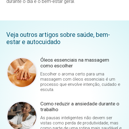
durante o dia e o bem-estar geral.
Veja outros artigos sobre saúde, bem-
estar e autocuidado
Óleos essenciais na massagem
como escolher
Escolher o aroma certo para uma
massagem com óleos essenciais é um
processo que envolve intenção, cuidado e
escuta.
Como reduzir a ansiedade durante o
trabalho
As pausas inteligentes não devem ser
vistas como perda de produtividade, mas
como parte de uma rotina mais saudável e