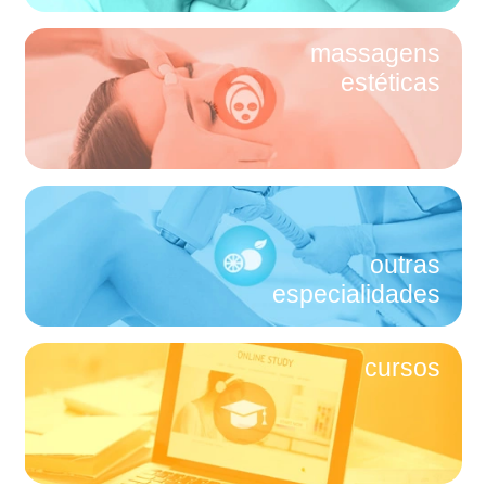
massagens
estéticas
outras
especialidades
cursos