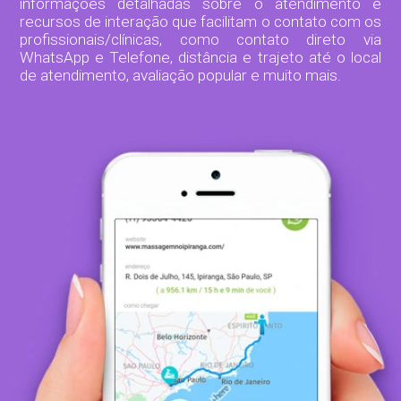
informações detalhadas sobre o atendimento e
recursos de interação que facilitam o contato com os
profissionais/clínicas, como contato direto via
WhatsApp e Telefone, distância e trajeto até o local
de atendimento, avaliação popular e muito mais.