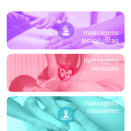
massagens
terapêuticas
massagens
sensuais
massagens
relaxantes